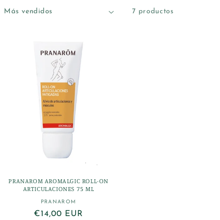
7 productos
PRANAROM AROMALGIC ROLL-ON
ARTICULACIONES 75 ML
PRANAROM
Proveedor:
Precio
€14,00 EUR