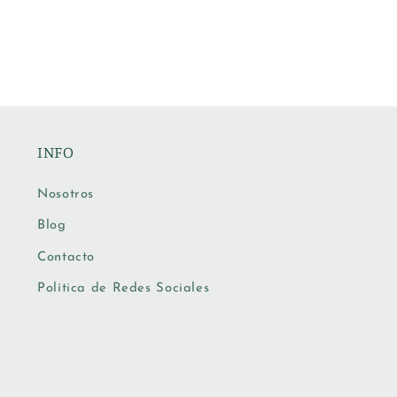
bitual
habitual
INFO
Nosotros
Blog
Contacto
Política de Redes Sociales