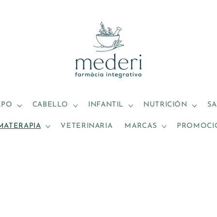
RPO
CABELLO
INFANTIL
NUTRICIÓN
S
MATERAPIA
VETERINARIA
MARCAS
PROMOCI