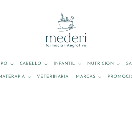
RPO
CABELLO
INFANTIL
NUTRICIÓN
S
MATERAPIA
VETERINARIA
MARCAS
PROMOCI
S