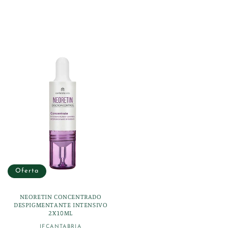
oferta
Oferta
NEORETIN CONCENTRADO
DESPIGMENTANTE INTENSIVO
2X10ML
IFCANTABRIA