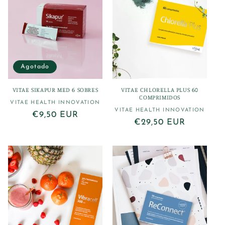
i
ó
n
:
Agotado
VITAE SIKAPUR MED 6 SOBRES
VITAE CHLORELLA PLUS 60
COMPRIMIDOS
VITAE HEALTH INNOVATION
Proveedor:
VITAE HEALTH INNOVATION
Proveedor:
Precio
€9,50 EUR
Precio
€29,50 EUR
habitual
habitual