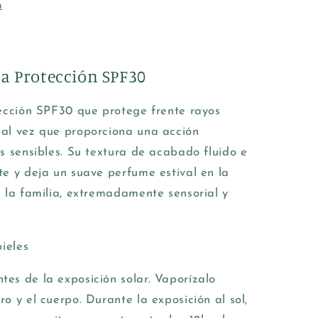
a
ta Protección SPF30
tección SPF30 que protege frente rayos
 al vez que proporciona una acción
s sensibles. Su textura de acabado fluido e
te y deja un suave perfume estival en la
a la familia, extremadamente sensorial y
ieles
ntes de la exposición solar. Vaporízalo
o y el cuerpo. Durante la exposición al sol,