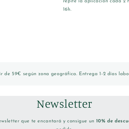
repite la aplicación cada 2 
16h.
ir de 59€ según zona geográfica. Entrega 1-2 días labo
Newsletter
ewsletter que te encantará y consigue un
10% de desc