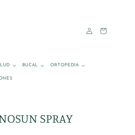
Iniciar
Carrito
sesión
ALUD
BUCAL
ORTOPEDIA
ONES
INOSUN SPRAY