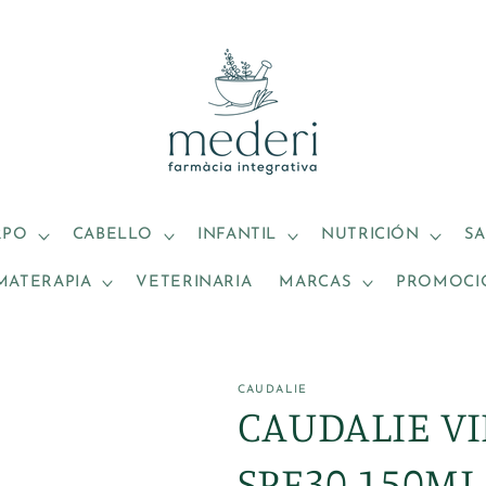
RPO
CABELLO
INFANTIL
NUTRICIÓN
S
MATERAPIA
VETERINARIA
MARCAS
PROMOCI
CAUDALIE
CAUDALIE V
SPF30 150ML