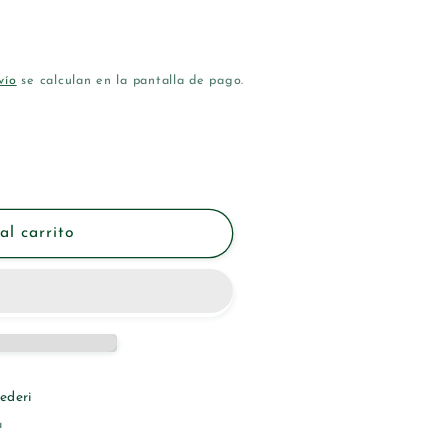
vío
se calculan en la pantalla de pago.
al carrito
ederi
a