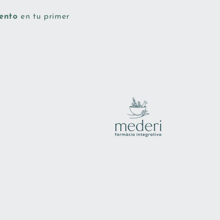
uento
en tu primer