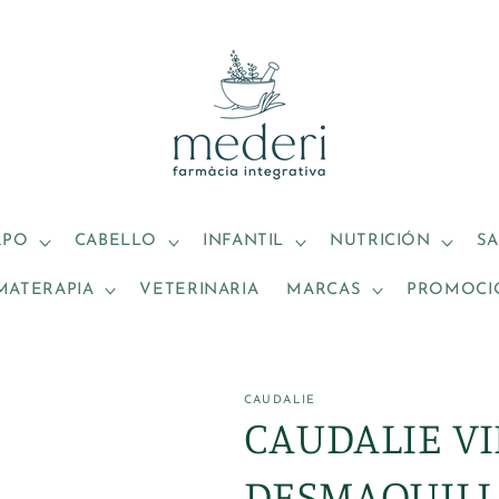
RPO
CABELLO
INFANTIL
NUTRICIÓN
S
MATERAPIA
VETERINARIA
MARCAS
PROMOCI
CAUDALIE
CAUDALIE V
DESMAQUILL