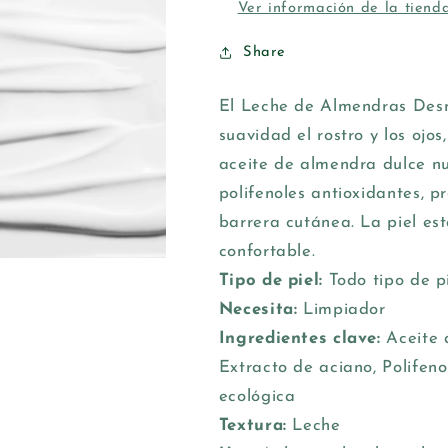
Ver información de la tiend
Share
El Leche de Almendras Desm
suavidad el rostro y los ojos
aceite de almendra dulce nu
polifenoles antioxidantes, p
barrera cutánea. La piel est
confortable.
Tipo de piel:
Todo tipo de p
Necesita:
Limpiador
Ingredientes clave:
Aceite 
Extracto de aciano, Polifeno
ecológica
Textura:
Leche