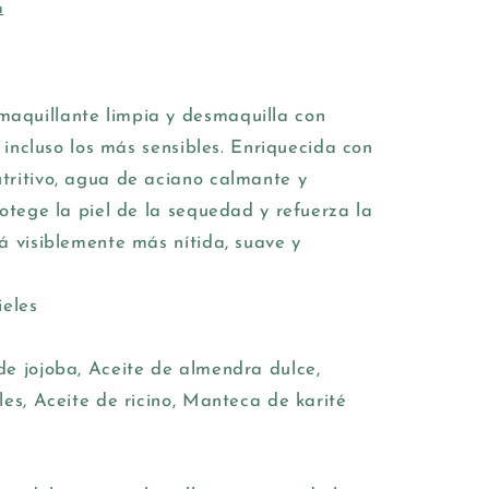
a
aquillante limpia y desmaquilla con
, incluso los más sensibles. Enriquecida con
tritivo, agua de aciano calmante y
rotege la piel de la sequedad y refuerza la
á visiblemente más nítida, suave y
ieles
de jojoba, Aceite de almendra dulce,
les, Aceite de ricino, Manteca de karité