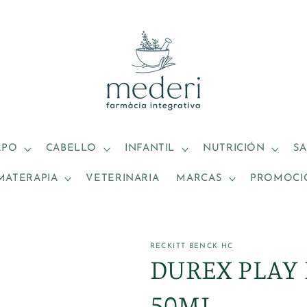
RPO
CABELLO
INFANTIL
NUTRICIÓN
S
MATERAPIA
VETERINARIA
MARCAS
PROMOCI
RECKITT BENCK HC
DUREX PLAY
50ML