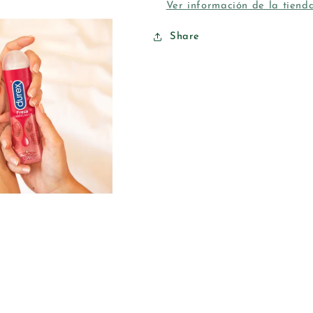
Ver información de la tiend
Share