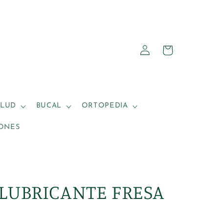
Iniciar
Carrito
sesión
ALUD
BUCAL
ORTOPEDIA
ONES
 LUBRICANTE FRESA