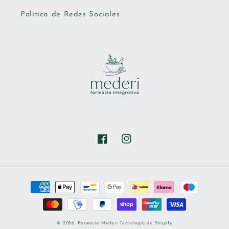
Política de Redes Sociales
Facebook
Instagram
Formas
de
pago
© 2026,
Farmacia Mederi
Tecnología de Shopify