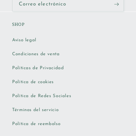
Correo electrónico
SHOP
Aviso legal
Condiciones de venta
Políticas de Privacidad
Política de cookies
Política de Redes Sociales
Términos del servicio
Política de reembolso