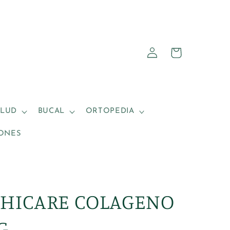
Iniciar
Carrito
sesión
ALUD
BUCAL
ORTOPEDIA
ONES
THICARE COLAGENO
G