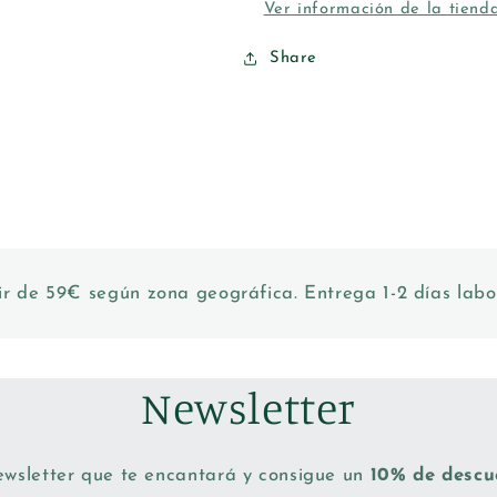
Ver información de la tiend
Share
ir de 59€ según zona geográfica. Entrega 1-2 días labo
Newsletter
ewsletter que te encantará y consigue un
10% de desc