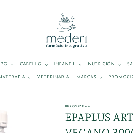
RPO
CABELLO
INFANTIL
NUTRICIÓN
S
MATERAPIA
VETERINARIA
MARCAS
PROMOCI
PEROXFARMA
EPAPLUS AR
VEGANO 300