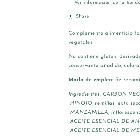
Ver información de la tiend
Share
Complemento alimenticio fo
vegetales.
No contiene g
luten, derivad
conservante añadido, colorant
Modo de empleo:
Se recomi
Ingredientes: CARBÓN VEG
HINOJO, semillas, extr. seco
MANZANILLA, inflorescencia,
ACEITE ESENCIAL DE AN
ACEITE ESENCIAL DE M