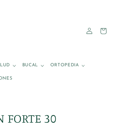
Iniciar
Carrito
sesión
ALUD
BUCAL
ORTOPEDIA
ONES
N FORTE 30