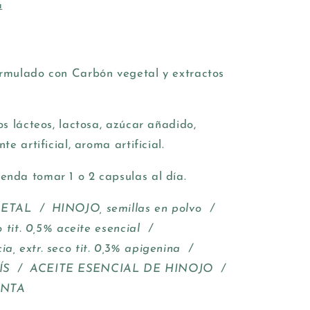
a
rmulado con Carbón vegetal y extractos
os lácteos, lactosa, azúcar añadido,
e artificial, aroma artificial.
enda tomar 1 o 2 capsulas al día.
ETAL / HINOJO, semillas en polvo /
 tit. 0,5% aceite esencial /
 extr. seco tit. 0,3% apigenina /
ÍS / ACEITE ESENCIAL DE HINOJO /
ENTA