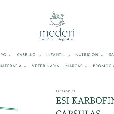
RPO
CABELLO
INFANTIL
NUTRICIÓN
S
MATERAPIA
VETERINARIA
MARCAS
PROMOCI
TREPAT-DIET
ESI KARBOFI
CAPSULAS