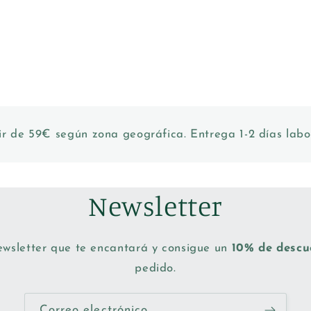
ir de 59€ según zona geográfica. Entrega 1-2 días labo
Newsletter
ewsletter que te encantará y consigue un
10% de desc
pedido.
Correo electrónico