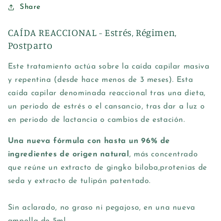
Share
CAÍDA REACCIONAL
- Estrés, Régimen,
Postparto
Este
tratamiento actúa sobre la caída capilar masiva
y repentina (desde hace menos de 3 meses). Esta
caída capilar denominada reaccional tras una dieta,
un periodo de estrés o el cansancio, tras dar a luz o
en periodo de lactancia o cambios de estación.
Una nueva fórmula con hasta un 96% de
ingredientes de origen natural
, más concentrado
que reúne un extracto de gingko biloba,protenias de
seda y extracto de tulipán patentado.
Sin aclarado, no graso ni pegajoso, en una nueva
ampolla de 5ml.