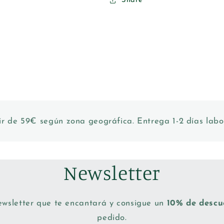
Share
ir de 59€ según zona geográfica. Entrega 1-2 días labo
Newsletter
ewsletter que te encantará y consigue un
10% de desc
pedido.