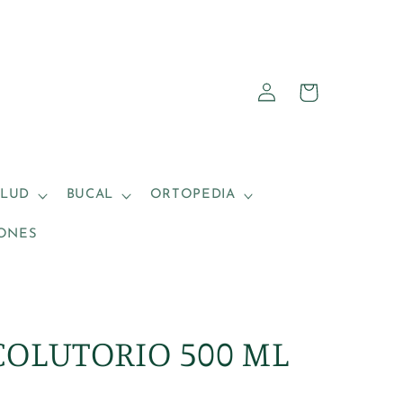
Iniciar
Carrito
sesión
ALUD
BUCAL
ORTOPEDIA
ONES
COLUTORIO 500 ML